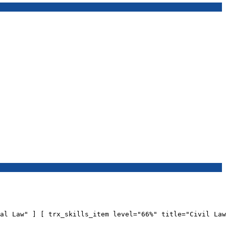
al Law" ] [ trx_skills_item level="66%" title="Civil Law