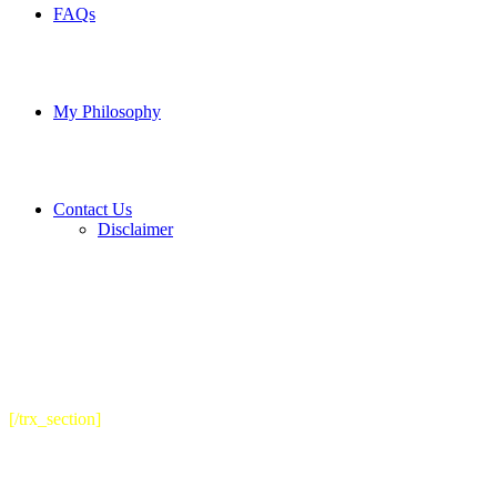
FAQs
My Philosophy
Contact Us
Disclaimer
[/trx_section]