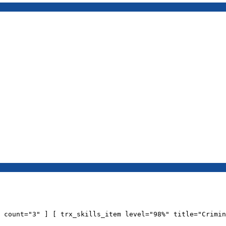
 count="3" ] [ trx_skills_item level="98%" title="Crimin